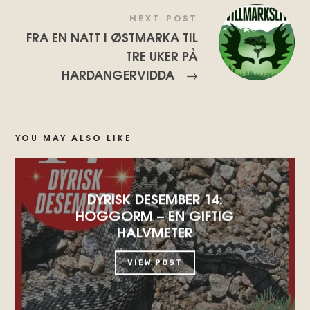
NEXT POST
FRA EN NATT I ØSTMARKA TIL
TRE UKER PÅ
HARDANGERVIDDA
→
YOU MAY ALSO LIKE
DYRISK DESEMBER 14:
HOGGORM – EN GIFTIG
HALVMETER
VIEW POST