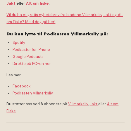
Jakt
eller
Alt om fiske
.
Vil du ha et gratis nyhetsbrev fra bladene Villmarksliv, Jakt og Alt
om Fiske? Meld deg på her!
Du kan lytte til Podkasten Villmarksliv på:
Spotify
Podkaster for iPhone
Google Podcasts
Direkte på PC-en her
Les mer:
Facebook
Podkasten Villmarksliv
Du støtter oss ved å abonnere på
Villmarksliv
,
Jakt
eller
Alt om
Fiske
.