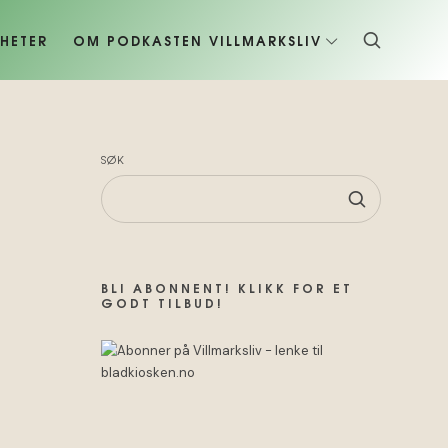
HETER
OM PODKASTEN VILLMARKSLIV
SØK
BLI ABONNENT! KLIKK FOR ET
GODT TILBUD!