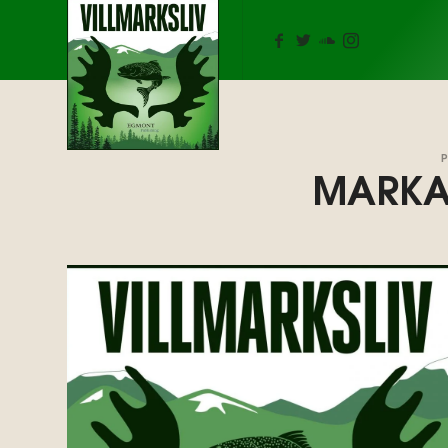
Podkasten Villmarksliv
MARKA
LYDEN AV VILLMARKSLIV