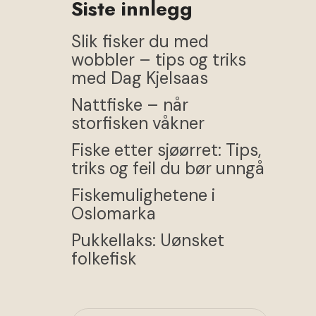
Siste innlegg
Slik fisker du med
wobbler – tips og triks
med Dag Kjelsaas
Nattfiske – når
storfisken våkner
Fiske etter sjøørret: Tips,
triks og feil du bør unngå
Fiskemulighetene i
Oslomarka
Pukkellaks: Uønsket
folkefisk
SØK