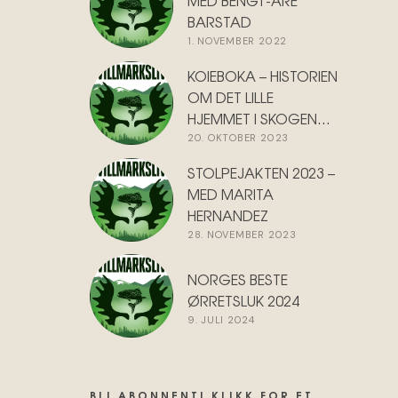
MED BENGT-ARE
BARSTAD
1. NOVEMBER 2022
KOIEBOKA – HISTORIEN
OM DET LILLE
HJEMMET I SKOGEN…
20. OKTOBER 2023
STOLPEJAKTEN 2023 –
MED MARITA
HERNANDEZ
28. NOVEMBER 2023
NORGES BESTE
ØRRETSLUK 2024
9. JULI 2024
BLI ABONNENT! KLIKK FOR ET