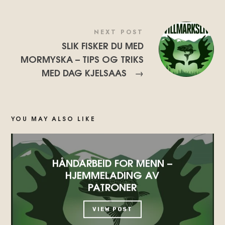
NEXT POST
SLIK FISKER DU MED
MORMYSKA – TIPS OG TRIKS
MED DAG KJELSAAS
→
YOU MAY ALSO LIKE
HÅNDARBEID FOR MENN –
HJEMMELADING AV
PATRONER
VIEW POST