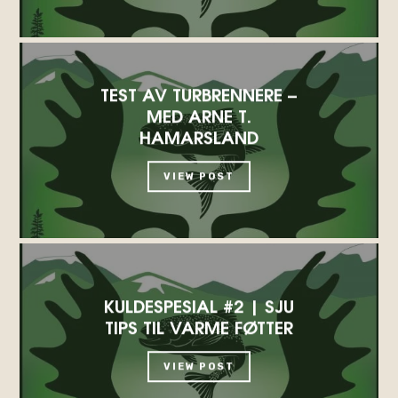
TEST AV TURBRENNERE –
MED ARNE T.
HAMARSLAND
VIEW POST
KULDESPESIAL #2 | SJU
TIPS TIL VARME FØTTER
VIEW POST