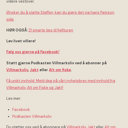
videre vestover.
Ønsker du å støtte Steffen, kan du gjøre det via hans Patreon
side
.
HØR OGSÅ:
21 smarte tips til fjellturen
Lev livet villere!
Følg oss gjerne på Facebook!
Støtt gjerne Podkasten Villmarksliv ved å abonner på
Villmarksliv
,
Jakt
eller
Alt om fiske
.
Få unikt innhold: Meld deg på vårt nyhetsbrev med innhold fra
Villmarksliv, Alt om Fiske og Jakt!
Les mer:
Facebook
Podkasten Villmarksliv
Du støtter oss ved å abonnere på
Villmarksliv
,
Jakt
eller
Alt om