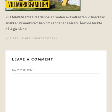
VILLMARKSFAMILIEN: I denne episoden av Podkasten Villmarksliv
snakker Villmarksfamilien om «annerledesåret». Året de brukte
på å gå på tur.
(VISITED 1 TIMES, 1 VISITS TODAY)
LEAVE A COMMENT
KOMMENTAR
*