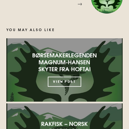
→
YOU MAY ALSO LIKE
BØRSEMAKERLEGENDEN
MAGNUM-HANSEN
SKYTER FRA HOFTA!
VIEW POST
RAKFISK – NORSK