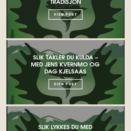
TRADISJON
VIEW POST
SLIK TAKLER DU KULDA –
MED JENS KVERNMO OG
DAG KJELSAAS
VIEW POST
SLIK LYKKES DU MED